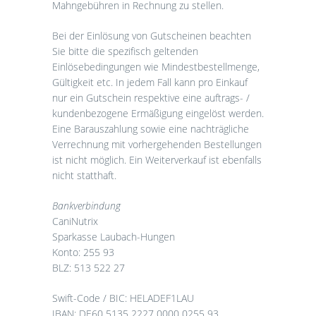
Mahngebühren in Rechnung zu stellen.
Bei der Einlösung von Gutscheinen beachten
Sie bitte die spezifisch geltenden
Einlösebedingungen wie Mindestbestellmenge,
Gültigkeit etc. In jedem Fall kann pro Einkauf
nur ein Gutschein respektive eine auftrags- /
kundenbezogene Ermäßigung eingelöst werden.
Eine Barauszahlung sowie eine nachträgliche
Verrechnung mit vorhergehenden Bestellungen
ist nicht möglich. Ein Weiterverkauf ist ebenfalls
nicht statthaft.
Bankverbindung
CaniNutrix
Sparkasse Laubach-Hungen
Konto: 255 93
BLZ: 513 522 27
Swift-Code / BIC: HELADEF1LAU
IBAN: DE60 5135 2227 0000 0255 93