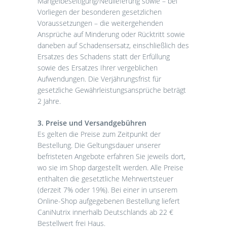
Mangelbeseitigung/Neulieferung sowie – bei
Vorliegen der besonderen gesetzlichen
Voraussetzungen – die weitergehenden
Ansprüche auf Minderung oder Rücktritt sowie
daneben auf Schadensersatz, einschließlich des
Ersatzes des Schadens statt der Erfüllung
sowie des Ersatzes Ihrer vergeblichen
Aufwendungen. Die Verjährungsfrist für
gesetzliche Gewährleistungsansprüche beträgt
2 Jahre.
3. Preise und Versandgebühren
Es gelten die Preise zum Zeitpunkt der
Bestellung. Die Geltungsdauer unserer
befristeten Angebote erfahren Sie jeweils dort,
wo sie im Shop dargestellt werden. Alle Preise
enthalten die gesetztliche Mehrwertsteuer
(derzeit 7% oder 19%). Bei einer in unserem
Online-Shop aufgegebenen Bestellung liefert
CaniNutrix innerhalb Deutschlands ab 22 €
Bestellwert frei Haus.