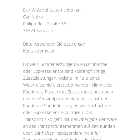
Der Widerruf ist zu richten an:
CaniNutrix
Philipp-Reis-Straße 33
35321 Laubach
Bitte verwenden Sie dazu unser
Kontaktformular.
Hinweis, Sonderleistungen wie Nachnahme
oder Expressdienste sind kostenpflichtige
Zusatzleistungen, welche im Falle eines
Widerrufes nicht erstattet werden. Nimmt der
Kunde das Paket trotz Zustellversuches durch
unsere Versandpartner nicht an, so hat der
Kunde die Sonderleistungen wie Nachnahme
oder Expressdienste zu tragen. Das
Transportrisiko geht mit der Übergabe der Ware
an das Transportunternehmen auf den Kunden
über. Wir haften insbesondere nicht für
Transportschäden und Verlust der Ware.