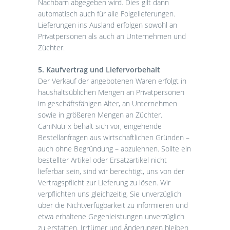
Nachbarn abgegeben wird. Dies gilt dann
automatisch auch für alle Folgelieferungen.
Lieferungen ins Ausland erfolgen sowohl an
Privatpersonen als auch an Unternehmen und
Züchter.
5. Kaufvertrag und Liefervorbehalt
Der Verkauf der angebotenen Waren erfolgt in
haushaltsüblichen Mengen an Privatpersonen
im geschäftsfähigen Alter, an Unternehmen
sowie in größeren Mengen an Züchter.
CaniNutrix behält sich vor, eingehende
Bestellanfragen aus wirtschaftlichen Gründen –
auch ohne Begründung – abzulehnen. Sollte ein
bestellter Artikel oder Ersatzartikel nicht
lieferbar sein, sind wir berechtigt, uns von der
Vertragspflicht zur Lieferung zu lösen. Wir
verpflichten uns gleichzeitig, Sie unverzüglich
über die Nichtverfügbarkeit zu informieren und
etwa erhaltene Gegenleistungen unverzüglich
zu erstatten. Irrtümer und Änderungen bleiben