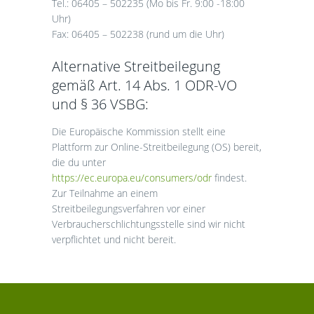
Tel.: 06405 – 502235 (Mo bis Fr. 9:00 -18:00
Uhr)
Fax: 06405 – 502238 (rund um die Uhr)
Alternative Streitbeilegung
gemäß Art. 14 Abs. 1 ODR-VO
und § 36 VSBG:
Die Europäische Kommission stellt eine
Plattform zur Online-Streitbeilegung (OS) bereit,
die du unter
https://ec.europa.eu/consumers/odr
findest.
Zur Teilnahme an einem
Streitbeilegungsverfahren vor einer
Verbraucherschlichtungsstelle sind wir nicht
verpflichtet und nicht bereit.